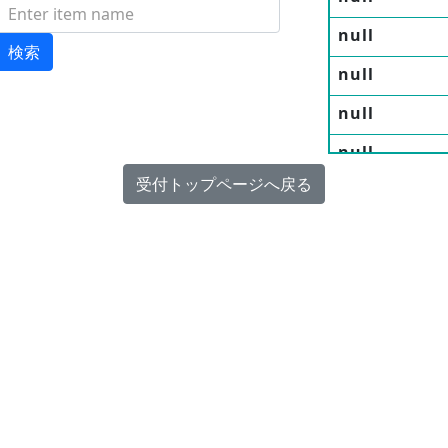
null
null
null
null
null
null
null
null
null
null
null